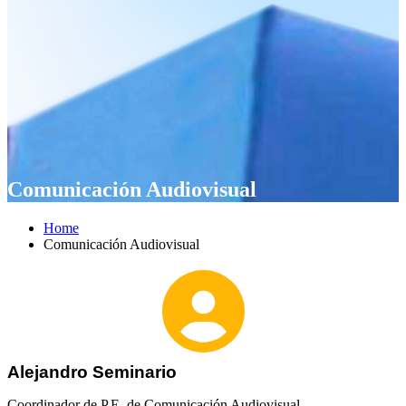
Comunicación Audiovisual
Home
Comunicación Audiovisual
Alejandro Seminario
Coordinador de P.E. de Comunicación Audiovisual