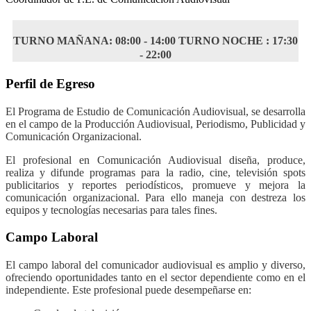
TURNO MAÑANA: 08:00 - 14:00 TURNO NOCHE : 17:30
- 22:00
Perfil de Egreso
El Programa de Estudio de Comunicación Audiovisual, se desarrolla
en el campo de la Producción Audiovisual, Periodismo, Publicidad y
Comunicación Organizacional.
El profesional en Comunicación Audiovisual diseña, produce,
realiza y difunde programas para la radio, cine, televisión spots
publicitarios y reportes periodísticos, promueve y mejora la
comunicación organizacional. Para ello maneja con destreza los
equipos y tecnologías necesarias para tales fines.
Campo Laboral
El campo laboral del comunicador audiovisual es amplio y diverso,
ofreciendo oportunidades tanto en el sector dependiente como en el
independiente. Este profesional puede desempeñarse en: